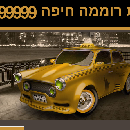
ת רוממה חיפה
99999