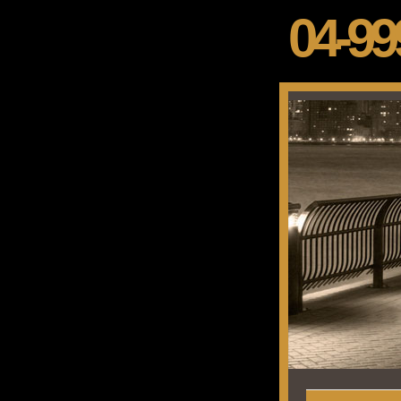
04-99