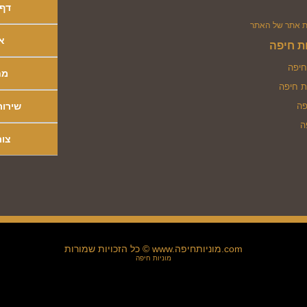
דף 
א
ות חיפה
חיפה
מח
ות חיפה
פה
שירות
ה
צור
כל הזכויות שמורות © www.מוניותחיפה.com
מוניות חיפה